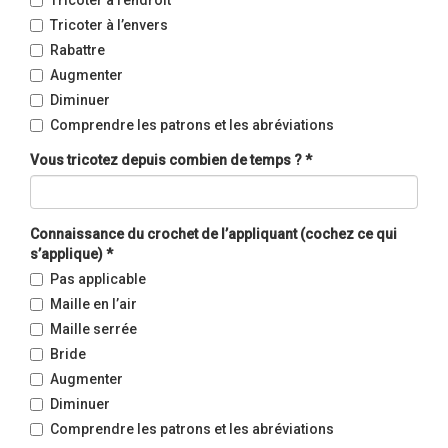
Tricoter à l’endroit
Tricoter à l’envers
Rabattre
Augmenter
Diminuer
Comprendre les patrons et les abréviations
Vous tricotez depuis combien de temps ?
*
Connaissance du crochet de l’appliquant (cochez ce qui
s’applique)
*
Pas applicable
Maille en l’air
Maille serrée
Bride
Augmenter
Diminuer
Comprendre les patrons et les abréviations