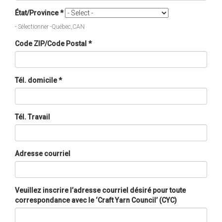
État/Province
*
- Sélectionner -Québec,CAN
Code ZIP/Code Postal
*
Tél. domicile
*
Tél. Travail
Adresse courriel
Veuillez inscrire l’adresse courriel désiré pour toute
correspondance avec le ‘Craft Yarn Council’ (CYC)