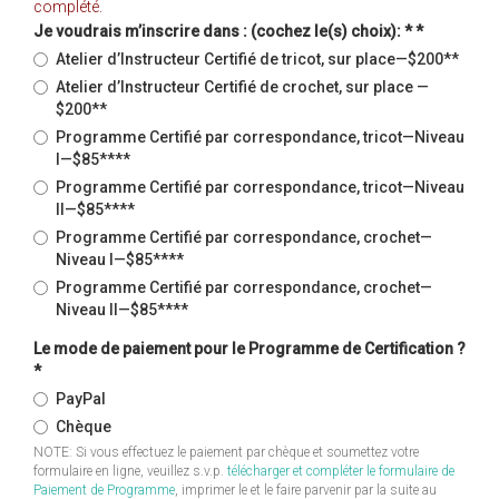
complété.
Je voudrais m’inscrire dans : (cochez le(s) choix): *
*
Atelier d’Instructeur Certifié de tricot, sur place—$200**
Atelier d’Instructeur Certifié de crochet, sur place —
$200**
Programme Certifié par correspondance, tricot—Niveau
I—$85****
Programme Certifié par correspondance, tricot—Niveau
II—$85****
Programme Certifié par correspondance, crochet—
Niveau I—$85****
Programme Certifié par correspondance, crochet—
Niveau II—$85****
Le mode de paiement pour le Programme de Certification ?
*
PayPal
Chèque
NOTE: Si vous effectuez le paiement par chèque et soumettez votre
formulaire en ligne, veuillez s.v.p.
télécharger et compléter le formulaire de
Paiement de Programme
, imprimer le et le faire parvenir par la suite au