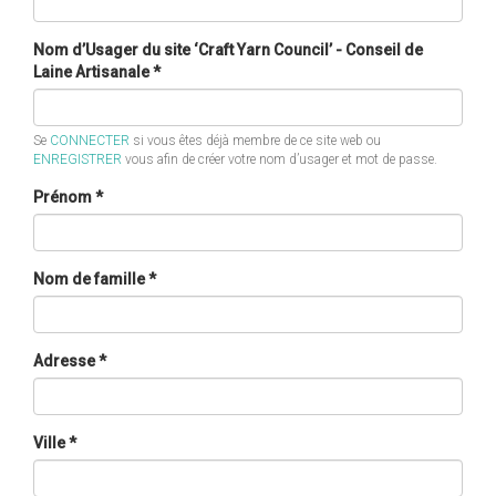
Nom d’Usager du site ‘Craft Yarn Council’ - Conseil de
Laine Artisanale
*
Se
CONNECTER
si vous êtes déjà membre de ce site web ou
ENREGISTRER
vous afin de créer votre nom d’usager et mot de passe.
Prénom
*
Nom de famille
*
Adresse
*
Ville
*