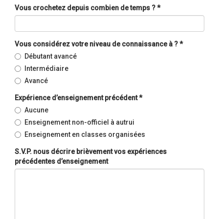
Vous crochetez depuis combien de temps ?
*
Vous considérez votre niveau de connaissance à ?
*
Débutant avancé
Intermédiaire
Avancé
Expérience d’enseignement précédent
*
Aucune
Enseignement non-officiel à autrui
Enseignement en classes organisées
S.V.P. nous décrire brièvement vos expériences
précédentes d’enseignement