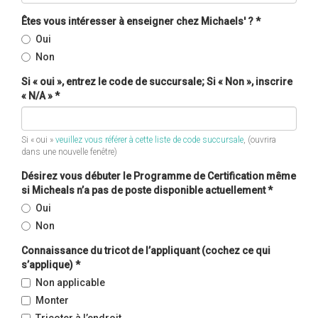
Êtes vous intéresser à enseigner chez Michaels' ?
*
Oui
Non
Si « oui », entrez le code de succursale; Si « Non », inscrire
« N/A »
*
Si « oui »
veuillez vous référer à cette liste de code succursale
, (ouvrira
dans une nouvelle fenêtre)
Désirez vous débuter le Programme de Certification même
si Micheals n’a pas de poste disponible actuellement
*
Oui
Non
Connaissance du tricot de l’appliquant (cochez ce qui
s’applique)
*
Non applicable
Monter