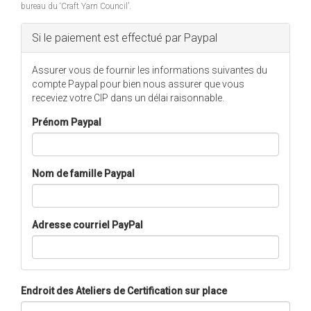
bureau du ‘Craft Yarn Council’.
Hide
Si le paiement est effectué par Paypal
Assurer vous de fournir les informations suivantes du
compte Paypal pour bien nous assurer que vous
receviez votre CIP dans un délai raisonnable.
Prénom Paypal
Nom de famille Paypal
Adresse courriel PayPal
Endroit des Ateliers de Certification sur place