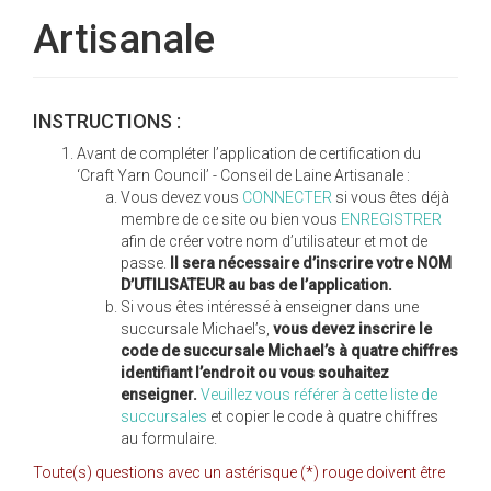
Artisanale
INSTRUCTIONS :
Avant de compléter l’application de certification du
‘Craft Yarn Council’ - Conseil de Laine Artisanale :
Vous devez vous
CONNECTER
si vous êtes déjà
membre de ce site ou bien vous
ENREGISTRER
afin de créer votre nom d’utilisateur et mot de
passe.
Il sera nécessaire d’inscrire votre NOM
D’UTILISATEUR au bas de l’application.
Si vous êtes intéressé à enseigner dans une
succursale Michael’s,
vous devez inscrire le
code de succursale Michael’s à quatre chiffres
identifiant l’endroit ou vous souhaitez
enseigner.
Veuillez vous référer à cette liste de
succursales
et copier le code à quatre chiffres
au formulaire.
Toute(s) questions avec un astérisque (*) rouge doivent être